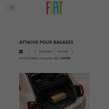
SkiptoContentText
SkiptoNavigationText
ATTACHE POUR BAGAGES
Précédent
Prochain
ACCESSOIRES
/
Nouvelle 500
/
DIVERS