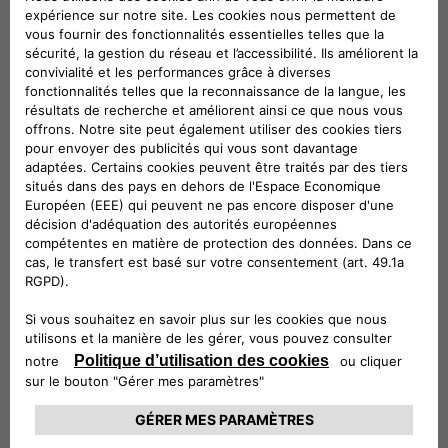
les maintenir en place est avec l'attache pour
bagages. Elle comporte le logo 500 et
améliore la disposition de votre coffre, sans
installation complexe.
Véhicules compatibles
Suivez-nous
CONTACTEZ LE SERVICE CLIENT
CIAO FIAT SERVICE CLIENT
00 800 342 800 00