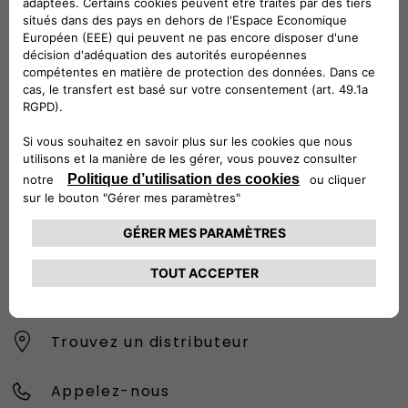
CONTACTEZ LE SERVICE CLIENT
CIAO FIAT SERVICE CLIENT
00 800 342 800 00
Numéro gratuit
0080034280000
CONTACTEZ - NOUS
Configurez
Trouvez un distributeur
Appelez-nous