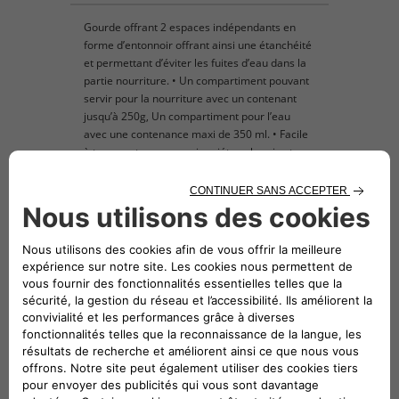
Gourde offrant 2 espaces indépendants en
forme d’entonnoir offrant ainsi une étanchéité
et permettant d’éviter les fuites d’eau dans la
partie nourriture. • Un compartiment pouvant
servir pour la nourriture avec un contenant
jusqu’à 250g, Un compartiment pour l’eau
avec une contenance maxi de 350 ml. • Facile
à transporter, ne vous inquiétez plus si votre
animal a faim ou soif.
Véhicules compatibles
Suivez-nous