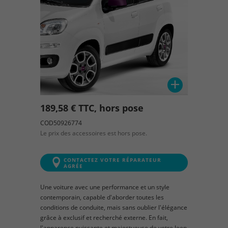
189,58 € TTC, hors pose
COD50926774
Le prix des accessoires est hors pose.
CONTACTEZ VOTRE RÉPARATEUR
AGRÉE
Une voiture avec une performance et un style
contemporain, capable d'aborder toutes les
conditions de conduite, mais sans oublier l'élégance
grâce à exclusif et recherché externe. En fait,
l'apparence puissante et majestueuse de votre Jeep