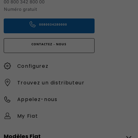
00 800 342 800 00
Numéro gratuit
0080034280000
CONTACTEZ - NOUS
Configurez
Trouvez un distributeur
Appelez-nous
My Fiat
Modèles Fiat