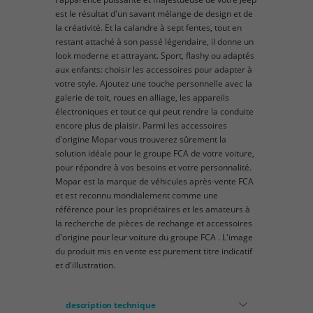
est le résultat d'un savant mélange de design et de
la créativité. Et la calandre à sept fentes, tout en
restant attaché à son passé légendaire, il donne un
look moderne et attrayant. Sport, flashy ou adaptés
aux enfants: choisir les accessoires pour adapter à
votre style. Ajoutez une touche personnelle avec la
galerie de toit, roues en alliage, les appareils
électroniques et tout ce qui peut rendre la conduite
encore plus de plaisir. Parmi les accessoires
d'origine Mopar vous trouverez sûrement la
solution idéale pour le groupe FCA de votre voiture,
pour répondre à vos besoins et votre personnalité.
Mopar est la marque de véhicules après-vente FCA
et est reconnu mondialement comme une
référence pour les propriétaires et les amateurs à
la recherche de pièces de rechange et accessoires
d'origine pour leur voiture du groupe FCA . L'image
du produit mis en vente est purement titre indicatif
et d'illustration.
description technique