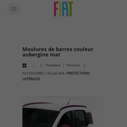
SkiptoContentText
SkiptoNavigationText
Moulures de barres couleur
aubergine mat
Précédent
Prochain
ACCESSOIRES
/
Panda 4X4
/
PROTECTIONS
LATÉRALES