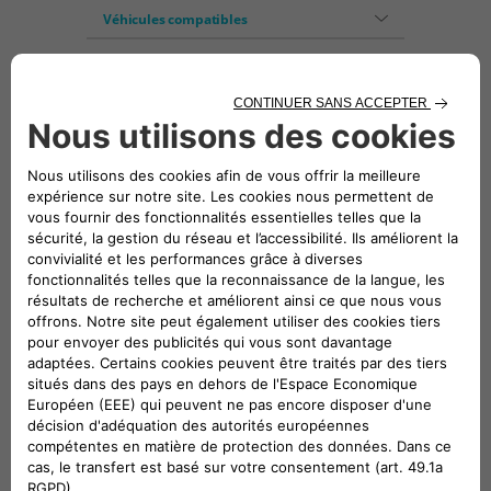
Véhicules compatibles
Suivez-nous
CONTACTEZ LE SERVICE CLIENT
CIAO FIAT SERVICE CLIENT
00 800 342 800 00
Numéro gratuit
0080034280000