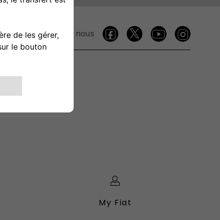
Suivez-nous
My Fiat