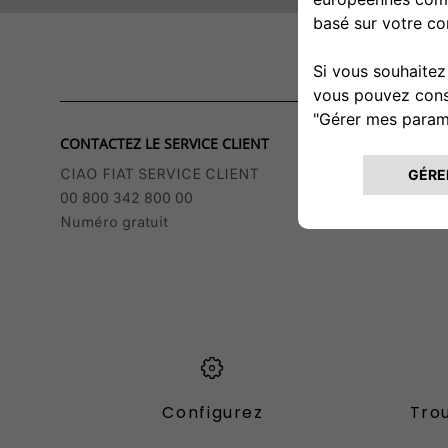
CONTACTEZ LE SERVICE CLIENT
CIAO FIAT SERVICE CLIENT
00 800 342 800 00
Numéro gratuit
Configurez
Trou