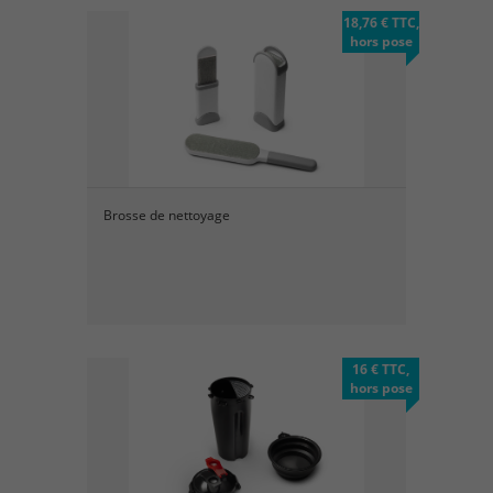
18,76 € TTC,
hors pose
Brosse de nettoyage
16 € TTC,
hors pose