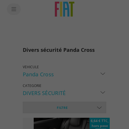
SkiptoContentText
SkiptoNavigationText
Divers sécurité Panda Cross
VEHICULE
Panda Cross
CATEGORIE
DIVERS SÉCURITÉ
FILTRE
6,64 € TTC,
hors pose