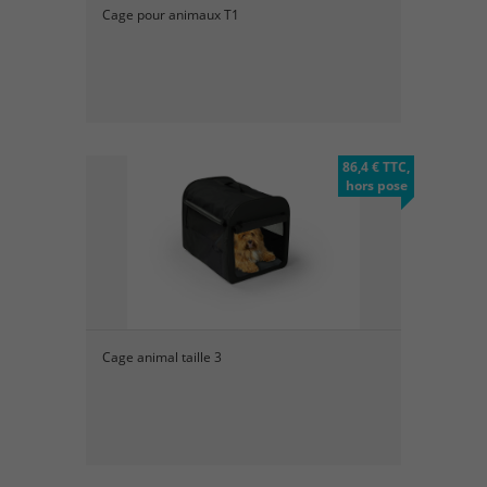
Cage pour animaux T1
86,4 € TTC,
hors pose
Cage animal taille 3