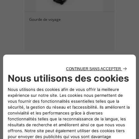
Gourde de voyage
15 € TTC,
hors pose
Harnais de sécurité taille M