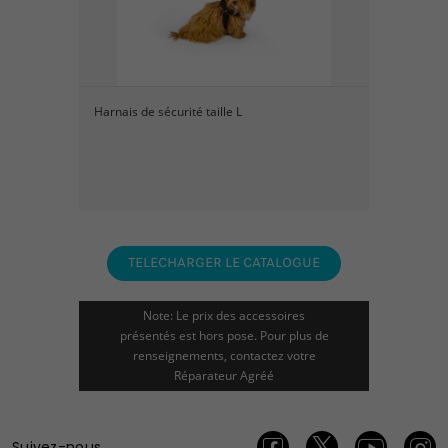
Harnais de sécurité taille L
TELECHARGER LE CATALOGUE
Note: Le prix des accessoires
présentés est hors pose. Pour plus de
renseignements, contactez votre
Réparateur Agréé
Suivez-nous