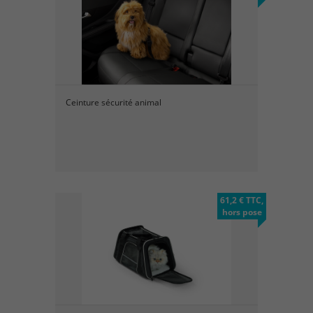
Ceinture sécurité animal
61,2 € TTC,
hors pose