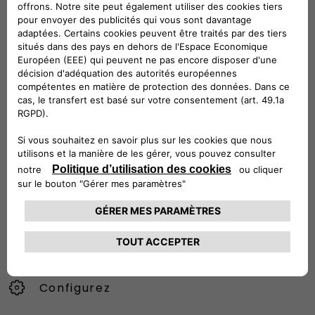
Suivez-nous
CONTACTEZ LE SERVICE CLIENT
CIAO FIAT SERVICE CLIENT
00 800 342 800 00
Numéro gratuit
0080034280000
CONTACTEZ - NOUS
Configurez