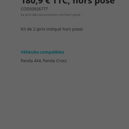
180,9 € TTC, hors pose
COD50926777
Le prix des accessoires est hors pose.
Kit de 2 (prix indiqué hors pose)
Véhicules compatibles
Panda 4X4, Panda Cross