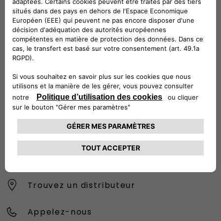
CONTACTEZ LE SERVICE CLIENT
CIAO FIAT SERVICE CLIENT
00 800 342 800 00
Numéro gratuit
0080034280000
CONTACTEZ - NOUS
Configurez
Trouvez un distributeur
Appelez-nous