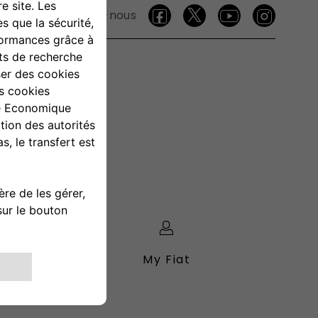
Suivez-nous
My Fiat