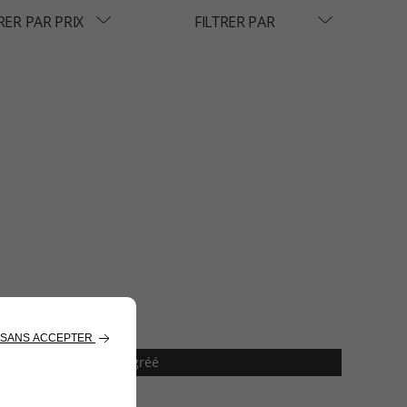
RER PAR PRIX
FILTRER PAR
tez votre Réparateur Agréé