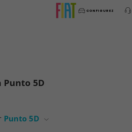
CONFIGUREZ
on Punto 5D
ur
Punto 5D