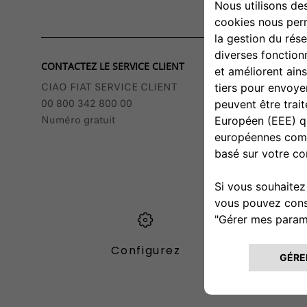
CONTACTEZ LE SERVICE CLIENT
CIAO FIAT SERVICE CLIENT
00 800 342 800 00
Numéro gratuit
Configurez
Trou