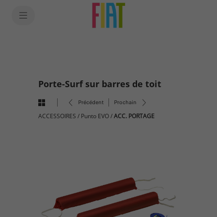
SkiptoContentText
SkiptoNavigationText
Porte-Surf sur barres de toit
Précédent
Prochain
ACCESSOIRES
/
Punto EVO
/
ACC. PORTAGE