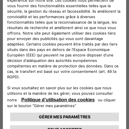
A installer sur les barres de toit transversales.
Véhicules compatibles
Suivez-nous
CONTACTEZ LE SERVICE CLIENT
CIAO FIAT SERVICE CLIENT
00 800 342 800 00
Numéro gratuit