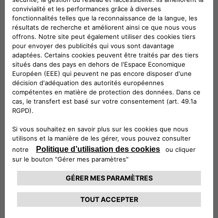
Véhicules compatibles
Suivez-nous
CONTACTEZ LE SERVICE CLIENT
CIAO FIAT SERVICE CLIENT
00 800 342 800 00
Numéro gratuit
0080034280000