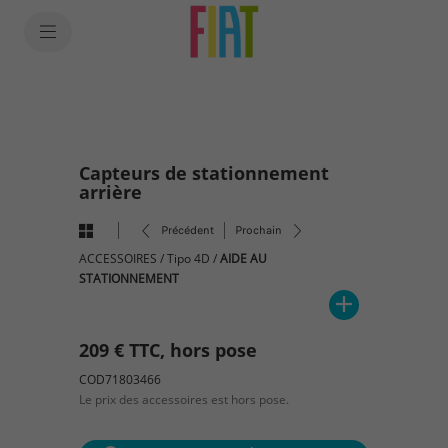
SkiptoContentText
SkiptoNavigationText
Capteurs de stationnement
arrière
Précédent
Prochain
ACCESSOIRES
/
Tipo 4D
/
AIDE AU
STATIONNEMENT
209 € TTC, hors pose
COD71803466
Le prix des accessoires est hors pose.