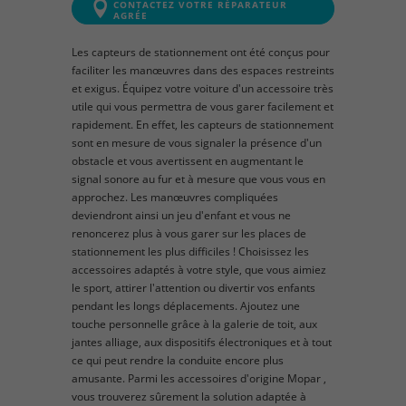
CONTACTEZ VOTRE RÉPARATEUR
AGRÉE
Les capteurs de stationnement ont été conçus pour
faciliter les manœuvres dans des espaces restreints
et exigus. Équipez votre voiture d'un accessoire très
utile qui vous permettra de vous garer facilement et
rapidement. En effet, les capteurs de stationnement
sont en mesure de vous signaler la présence d'un
obstacle et vous avertissent en augmentant le
signal sonore au fur et à mesure que vous vous en
approchez. Les manœuvres compliquées
deviendront ainsi un jeu d'enfant et vous ne
renoncerez plus à vous garer sur les places de
stationnement les plus difficiles ! Choisissez les
accessoires adaptés à votre style, que vous aimiez
le sport, attirer l'attention ou divertir vos enfants
pendant les longs déplacements. Ajoutez une
touche personnelle grâce à la galerie de toit, aux
jantes alliage, aux dispositifs électroniques et à tout
ce qui peut rendre la conduite encore plus
amusante. Parmi les accessoires d'origine Mopar ,
vous trouverez sûrement la solution adaptée à