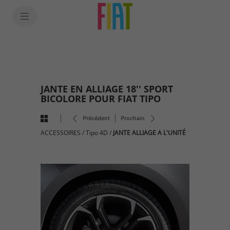
SkiptoContentText
SkiptoNavigationText
JANTE EN ALLIAGE 18'' SPORT
BICOLORE POUR FIAT TIPO
Précédent
Prochain
ACCESSOIRES
/
Tipo 4D
/
JANTE ALLIAGE A L'UNITÉ