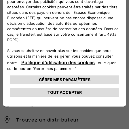
Suivez-nous
CONTACTEZ LE SERVICE CLIENT
CIAO FIAT SERVICE CLIENT
00 800 342 800 00
Numéro gratuit
0080034280000
CONTACTEZ - NOUS
Configurez
Trouvez un distributeur