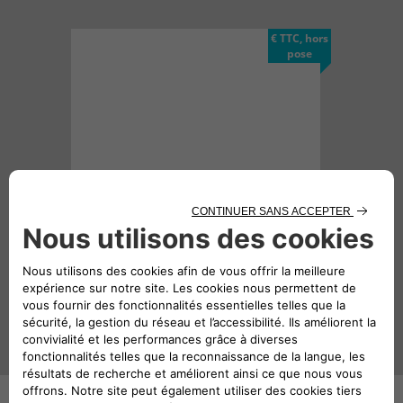
€ TTC, hors
pose
LED pour aide au stationnement -
Indicateurs pour tableau de bord