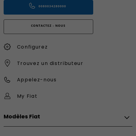
0080034280000
CONTACTEZ - NOUS
Configurez
Trouvez un distributeur
Appelez-nous
My Fiat
Modèles Fiat
Vèhicules Fiat