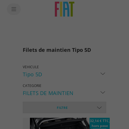
SkiptoContentText
SkiptoNavigationText
Filets de maintien Tipo 5D
VEHICULE
Tipo 5D
CATEGORIE
FILETS DE MAINTIEN
FILTRE
32,14 € TTC,
hors pose