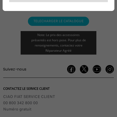
TELECHARGER LE CATALOGUE
Note: Le prix des accessoires
présentés est hors pose. Pour plus de
renseignements, contactez votre
Réparateur Agréé
Suivez-nous
CONTACTEZ LE SERVICE CLIENT
CIAO FIAT SERVICE CLIENT
00 800 342 800 00
Numéro gratuit