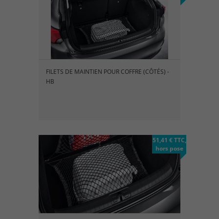
FILETS DE MAINTIEN POUR COFFRE (CÔTÉS) -
HB
51,41 € TTC,
hors pose