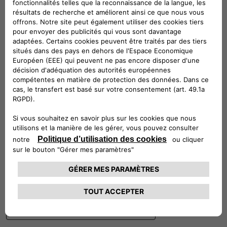
Suivez-nous
CONTACTEZ LE SERVICE CLIENT
CIAO FIAT SERVICE CLIENT
00 800 342 800 00
Numéro gratuit
0080034280000
CONTACTEZ - NOUS