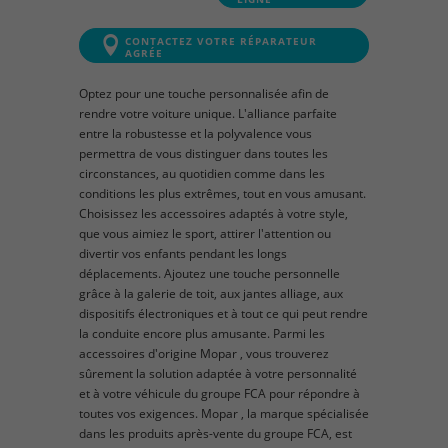
CONTACTEZ VOTRE RÉPARATEUR
AGRÉE
Optez pour une touche personnalisée afin de
rendre votre voiture unique. L'alliance parfaite
entre la robustesse et la polyvalence vous
permettra de vous distinguer dans toutes les
circonstances, au quotidien comme dans les
conditions les plus extrêmes, tout en vous amusant.
Choisissez les accessoires adaptés à votre style,
que vous aimiez le sport, attirer l'attention ou
divertir vos enfants pendant les longs
déplacements. Ajoutez une touche personnelle
grâce à la galerie de toit, aux jantes alliage, aux
dispositifs électroniques et à tout ce qui peut rendre
la conduite encore plus amusante. Parmi les
accessoires d'origine Mopar , vous trouverez
sûrement la solution adaptée à votre personnalité
et à votre véhicule du groupe FCA pour répondre à
toutes vos exigences. Mopar , la marque spécialisée
dans les produits après-vente du groupe FCA, est