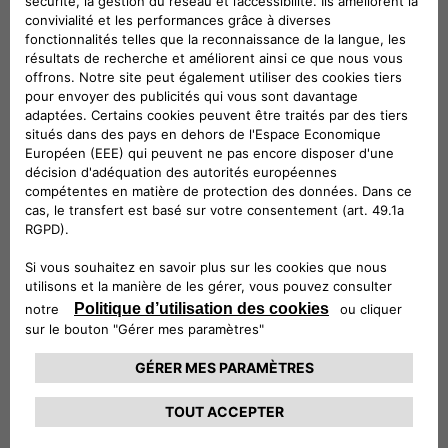
Véhicules compatibles
Suivez-nous
CONTACTEZ LE SERVICE CLIENT
CIAO FIAT SERVICE CLIENT
00 800 342 800 00
Numéro gratuit
0080034280000