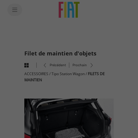
SkiptoContentText
SkiptoNavigationText
Filet de maintien d'objets
Précédent
Prochain
ACCESSOIRES
/
Tipo Station Wagon
/
FILETS DE
MAINTIEN