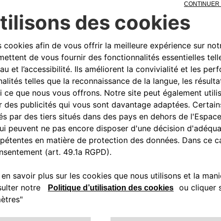
0080034280000
CONTACTEZ - NOUS