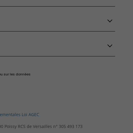
eu sur les données
nementales Loi AGEC
300 Poissy RCS de Versailles n° 305 493 173