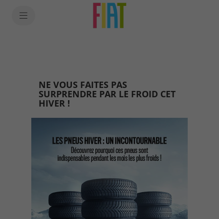
SkiptoContentText
SkiptoNavigationText
NE VOUS FAITES PAS
SURPRENDRE PAR LE FROID CET
HIVER !​