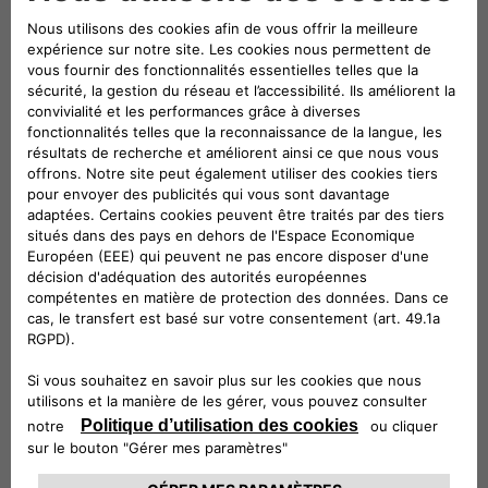
PRODUITS
HOUSSE DE PROTECTION
Protégez votre véhicule contre la poussière,
les salissures et l'humidité avec une housse de
protection élégante. Peu importe que vous
vous gariez dans un garage ou à l’extérieur,
votre véhicule restera propre et sans rayures.
CONTACTEZ VOTRE RÉPARATEUR AGRÉÉ