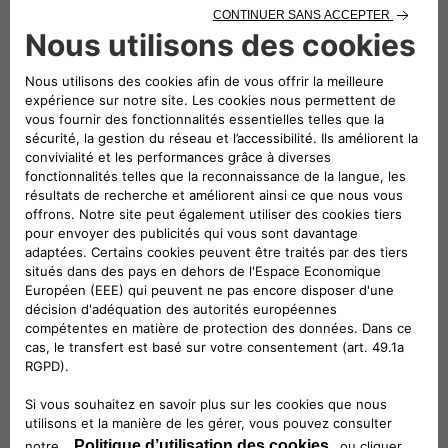
Suivez-nous
CONTACTEZ LE SERVICE CLIENT
CIAO FIAT SERVICE CLIENT
00 800 342 800 00
Numéro gratuit
0080034280000
CONTACTEZ - NOUS
Configurez
Trouvez un distributeur