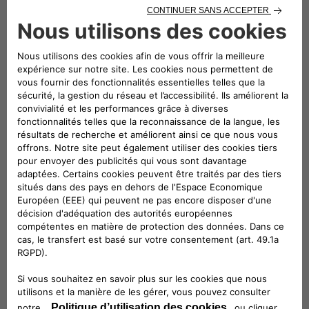
Suivez-nous
CONTACTEZ LE SERVICE CLIENT
CIAO FIAT SERVICE CLIENT
00 800 342 800 00
Numéro gratuit
0080034280000
CONTACTEZ - NOUS
Configurez
Trouvez un distributeur