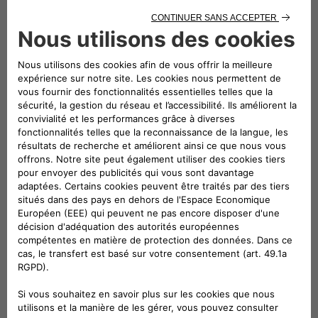
Suivez-nous
CONTACTEZ LE SERVICE CLIENT
CIAO FIAT SERVICE CLIENT
00 800 342 800 00
Numéro gratuit
0080034280000
CONTACTEZ - NOUS
Configurez
Trouvez un distributeur