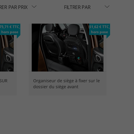
RER PAR PRIX
FILTRER PAR
75,71 € TTC,
51,62 € TTC,
hors pose
hors pose
SUR
Organiseur de siège à fixer sur le
dossier du siège avant