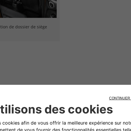
tion de dossier de siège