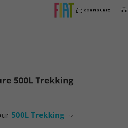
CONFIGUREZ
ure 500L Trekking
pour
500L Trekking