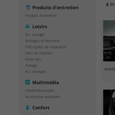
4
Pr
Produits d'entretien
Produits d'entretien
Loisirs
Acc. portage
Attelages et faisceaux
Filets/grilles de separation
Filets de maintien
Porte-skis
Portage
PORTE
Acc. attelages
Multimédia
Infodivertissement
Accessoires autoradio
Confort