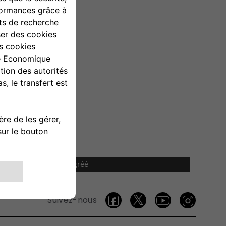
tez votre Réparateur Agréé
Suivez-nous