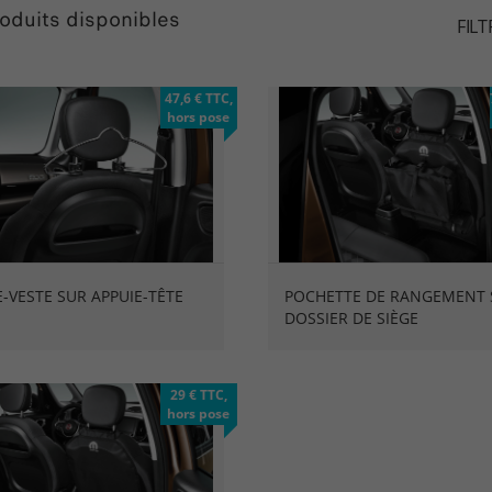
oduits disponibles
FILT
47,6 € TTC,
hors pose
-VESTE SUR APPUIE-TÊTE
POCHETTE DE RANGEMENT 
DOSSIER DE SIÈGE
29 € TTC,
hors pose