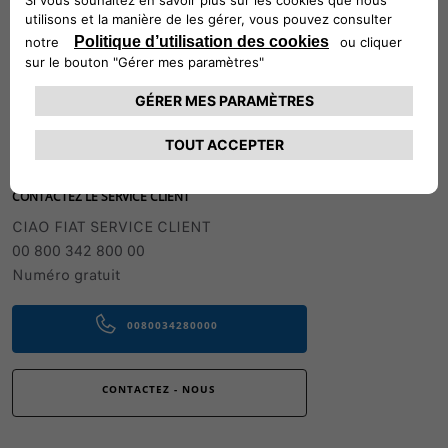
présentés est hors pose. Pour plus de
renseignements, contactez votre
Réparateur Agréé
Suivez-nous
CONTACTEZ LE SERVICE CLIENT
CIAO FIAT SERVICE CLIENT
00 800 342 800 00
Numéro gratuit
0080034280000
CONTACTEZ - NOUS