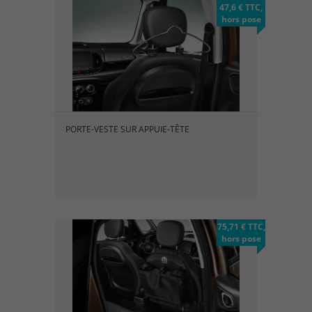
47,6 € TTC,
hors pose
PORTE-VESTE SUR APPUIE-TÊTE
75,71 € TTC,
hors pose