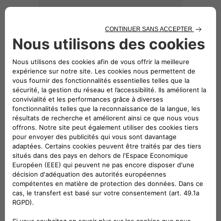
29 € TTC,
hors pose
Protection de dossier de siège avant
TELECHARGER LE CATALOGUE
Note: Le prix des accessoires