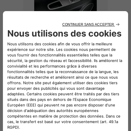
CONTOUR LÈVE-VITRE
94,25 € TTC,
hors pose
CONTOUR LÈVE-VITRE