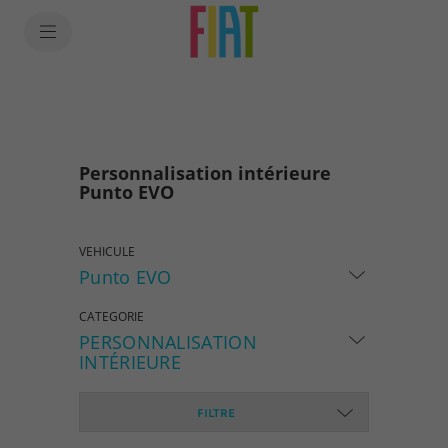
SkiptoContentText
SkiptoNavigationText
Personnalisation intérieure
Punto EVO
VEHICULE
Punto EVO
CATEGORIE
PERSONNALISATION
INTÉRIEURE
FILTRE