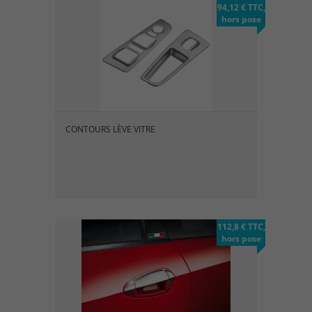
94,12 € TTC,
hors pose
CONTOURS LÈVE VITRE
112,8 € TTC,
hors pose