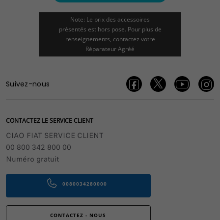
Note: Le prix des accessoires
présentés est hors pose. Pour plus de
renseignements, contactez votre
Réparateur Agréé
Suivez-nous
CONTACTEZ LE SERVICE CLIENT
CIAO FIAT SERVICE CLIENT
00 800 342 800 00
Numéro gratuit
0080034280000
CONTACTEZ - NOUS