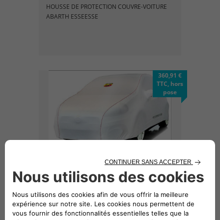
HOUSSE DE PROTECTION COUVRE-VOITURE
ABARTH ESSEESSE
360,91 €
TTC, hors
pose
BACHE DE PROTECTION COUVRE-VOITURE
ABARTH