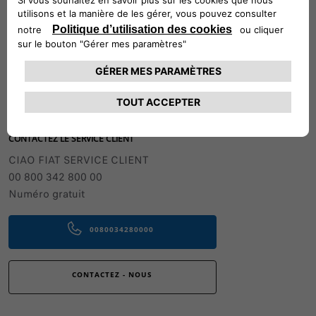
présentés est hors pose. Pour plus de
renseignements, contactez votre
Réparateur Agréé
Suivez-nous
CONTACTEZ LE SERVICE CLIENT
CIAO FIAT SERVICE CLIENT
00 800 342 800 00
Numéro gratuit
0080034280000
CONTACTEZ - NOUS