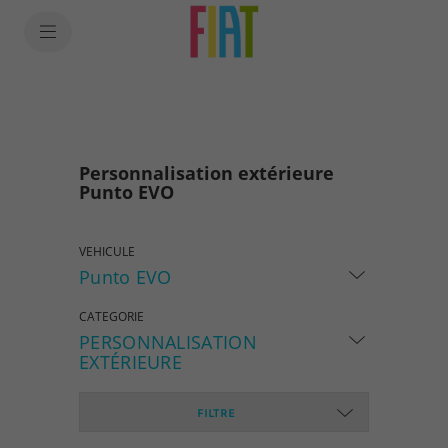
SkiptoContentText
SkiptoNavigationText
Personnalisation extérieure
Punto EVO
VEHICULE
Punto EVO
CATEGORIE
PERSONNALISATION
EXTÉRIEURE
FILTRE