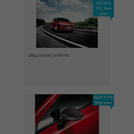
257,05 €
TTC, hors
pose
GRILLE AVANT SPORTIVE
99,61 € TTC,
hors pose