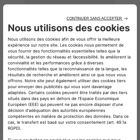
36 € TTC,
hors pose
BADGES LATÉRAUX DRAPEAU ITALIEN
TELECHARGER LE CATALOGUE
Note: Le prix des accessoires